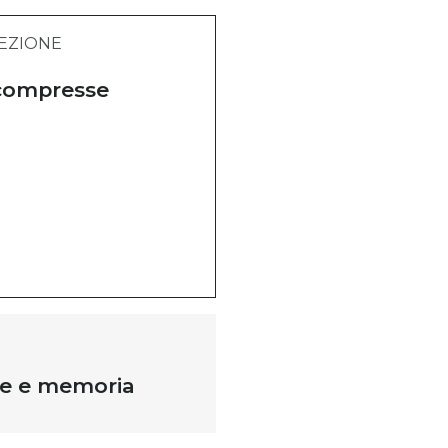
EZIONE
ompresse
e e memoria