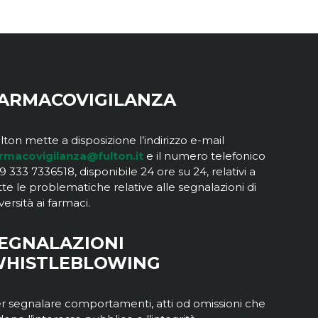
ARMACOVIGILANZA
lton mette a disposizione l’indirizzo e-mail
rmacovigilanza@fulton.it
e il numero telefonico
9 333 7336518, disponibile 24 ore su 24, relativi a
tte le problematiche relative alle segnalazioni di
versità ai farmaci.
EGNALAZIONI
HISTLEBLOWING
r segnalare comportamenti, atti od omissioni che