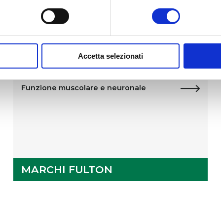
Integratori Alimentari
Accetta selezionati
Magnesium
Funzione muscolare e neuronale
MARCHI FULTON