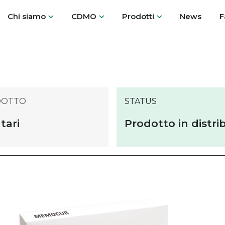
Chi siamo
CDMO
Prodotti
News
F
DOTTO
STATUS
tari
Prodotto in distri