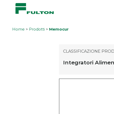
Home
>
Prodotti
>
Memocur
CLASSIFICAZIONE PRO
Integratori Alimen