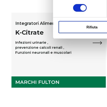
consenso
Integratori Alimentari
Rifiuta
K-Citrate
Infezioni urinarie ,
prevenzione calcoli renali ,
Funzioni neuronali e muscolari
MARCHI FULTON