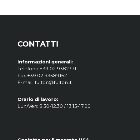
CONTATTI
Informazioni generali:
Telefono +39 02 9382371
Fax +39 02 93589162
E-mail: fulton@fulton.it
Orario di lavoro:
Lun/Ven: 8.30-12.30 / 13.15-17.00
Contatto per il mercato USA