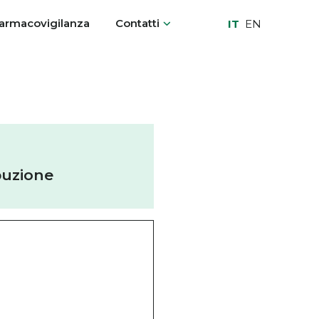
armacovigilanza
Contatti
IT
EN
buzione