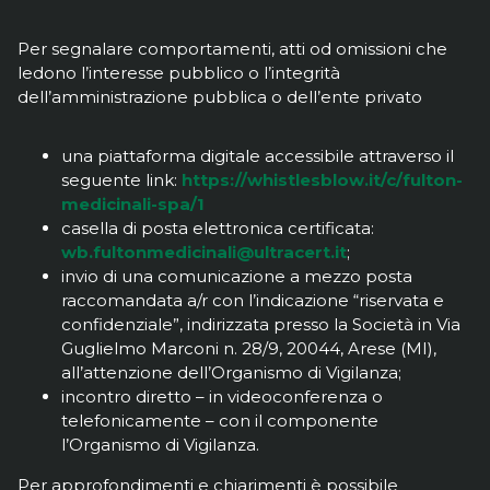
Per segnalare comportamenti, atti od omissioni che
ledono l’interesse pubblico o l’integrità
dell’amministrazione pubblica o dell’ente privato
una piattaforma digitale accessibile attraverso il
seguente link:
https://whistlesblow.it/c/fulton-
medicinali-spa/1
casella di posta elettronica certificata:
wb.fultonmedicinali@ultracert.it
;
invio di una comunicazione a mezzo posta
raccomandata a/r con l’indicazione “riservata e
confidenziale”, indirizzata presso la Società in Via
Guglielmo Marconi n. 28/9, 20044, Arese (MI),
all’attenzione dell’Organismo di Vigilanza;
incontro diretto – in videoconferenza o
telefonicamente – con il componente
l’Organismo di Vigilanza.
Per approfondimenti e chiarimenti è possibile