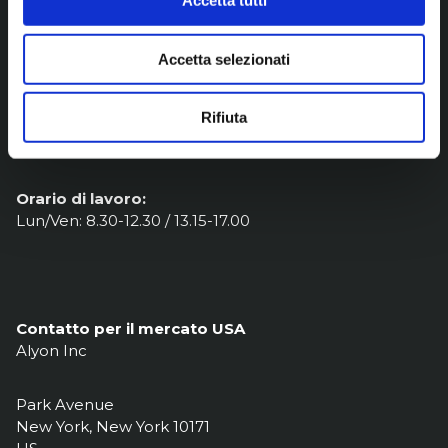
Accetta tutti
CONTATTI
Accetta selezionati
Informazioni generali:
Telefono +39 02 9382371
Rifiuta
Fax +39 02 93589162
E-mail: fulton@fulton.it
Orario di lavoro:
Lun/Ven: 8.30-12.30 / 13.15-17.00
Contatto per il mercato USA
Alyon Inc
Park Avenue
New York, New York 10171