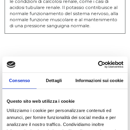
le condizioni di calcolosi renale, come i casi di
acidosi tubulare renale. Il potassio contribuisce al
normale funzionamento del sistema nervoso, alla
normale funzione muscolare e al mantenimento
di una pressione sanguigna normale.
Prodotti correlati
Consenso
Dettagli
Informazioni sui cookie
Dispositivi Medici
Questo sito web utilizza i cookie
INPRO
Utilizziamo i cookie per personalizzare contenuti ed
annunci, per fornire funzionalità dei social media e per
Prostatite
analizzare il nostro traffico. Condividiamo inoltre