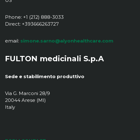
US
Phone: +1 (212) 888-3033
Direct: +393666263727
email:
simone.sarno@alyonhealthcare.com
FULTON medicinali S.p.A
Sede e stabilimento produttivo
Via G. Marconi 28/9
20044 Arese (MI)
Italy