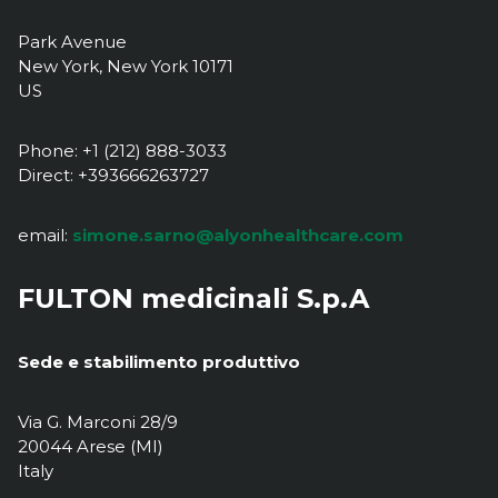
Park Avenue
New York, New York 10171
US
Phone: +1 (212) 888-3033
Direct: +393666263727
email:
simone.sarno@alyonhealthcare.com
FULTON medicinali S.p.A
Sede e stabilimento produttivo
Via G. Marconi 28/9
20044 Arese (MI)
Italy