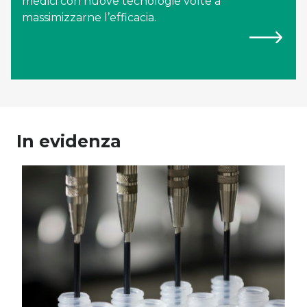
medici con nuove tecnologie volte a
massimizzarne l’efficacia.
In evidenza