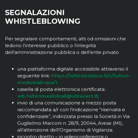
SEGNALAZIONI
WHISTLEBLOWING
Per segnalare comportamenti, atti od omissioni che
ledono l’interesse pubblico o l’integrità
dell’amministrazione pubblica o dell’ente privato
una piattaforma digitale accessibile attraverso il
seguente link:
https://whistlesblow.it/c/fulton-
medicinali-spa/1
casella di posta elettronica certificata:
wb.fultonmedicinali@ultracert.it
;
invio di una comunicazione a mezzo posta
raccomandata a/r con l’indicazione “riservata e
confidenziale”, indirizzata presso la Società in Via
Guglielmo Marconi n. 28/9, 20044, Arese (MI),
all’attenzione dell’Organismo di Vigilanza;
incontro diretto – in videoconferenza o