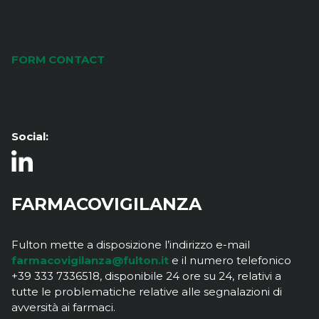
FORM CONTACT
Social:
FARMACOVIGILANZA
Fulton mette a disposizione l’indirizzo e-mail
farmacovigilanza@fulton.it
e il numero telefonico
+39 333 7336518, disponibile 24 ore su 24, relativi a
tutte le problematiche relative alle segnalazioni di
avversità ai farmaci.