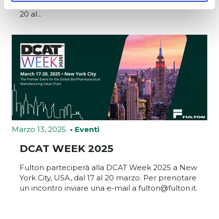
Barcelona Gran Via, Av. Joan Carles I, Spagna, dal
20 al...
Marzo 13, 2025
• Eventi
DCAT WEEK 2025
Fulton parteciperà alla DCAT Week 2025 a New
York City, USA, dal 17 al 20 marzo. Per prenotare
un incontro inviare una e-mail a fulton@fulton.it.