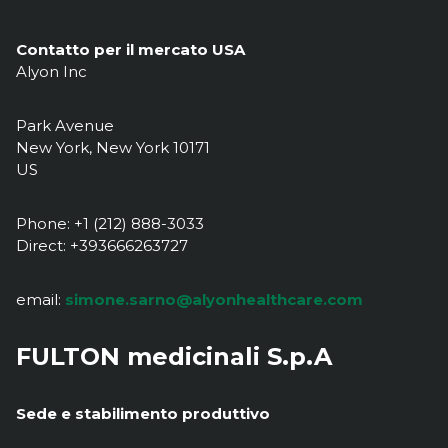
Contatto per il mercato USA
Alyon Inc
Park Avenue
New York, New York 10171
US
Phone: +1 (212) 888-3033
Direct: +393666263727
email:
simone.sarno@alyonhealthcare.com
FULTON medicinali S.p.A
Sede e stabilimento produttivo