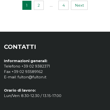
1
2
…
4
Next
CONTATTI
Informazioni generali:
Telefono +39 02 9382371
Fax +39 02 93589162
E-mail: fulton@fulton.it
Orario di lavoro:
Lun/Ven: 8.30-12.30 / 13.15-17.00