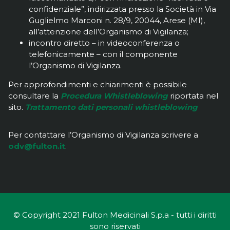
confidenziale”, indirizzata presso la Società in Via
Guglielmo Marconi n. 28/9, 20044, Arese (MI),
all’attenzione dell’Organismo di Vigilanza;
incontro diretto – in videoconferenza o
telefonicamente – con il componente
l’Organismo di Vigilanza.
Per approfondimenti e chiarimenti è possibile
consultare la
Procedura Whistleblowing
riportata nel
sito.
Trattamento dati personali whistleblowing
Per contattare l’Organismo di Vigilanza scrivere a
odv@fulton.it
.
© Copyright 2021 Fulton Medicinali S.p.a - tutti i diritti
sono riservati