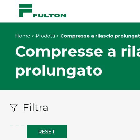
Home
>
Prodotti
>
Compresse a rilascio prolunga
Compresse a ril
prolungato
Filtra
RESET