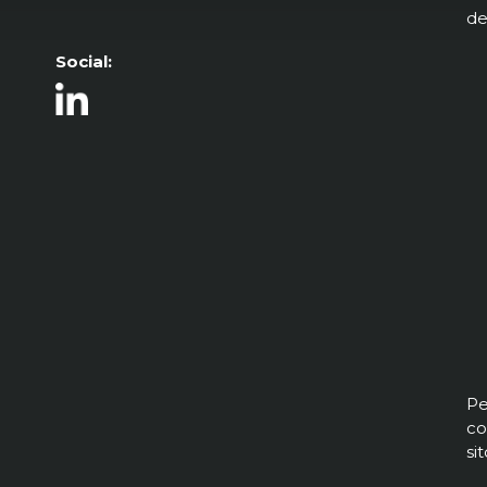
de
Social:
Pe
co
si