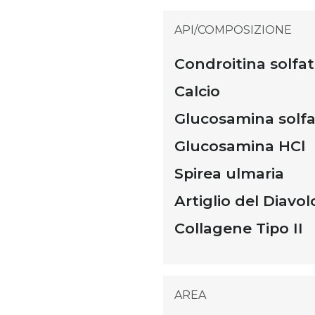
API/COMPOSIZIONE
Condroitina solfa
Calcio
Glucosamina solf
Glucosamina HCl
Spirea ulmaria
Artiglio del Diavol
Collagene Tipo II
AREA