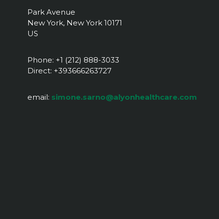
Park Avenue
New York, New York 10171
US
Phone: +1 (212) 888-3033
Direct: +393666263727
email:
simone.sarno@alyonhealthcare.com