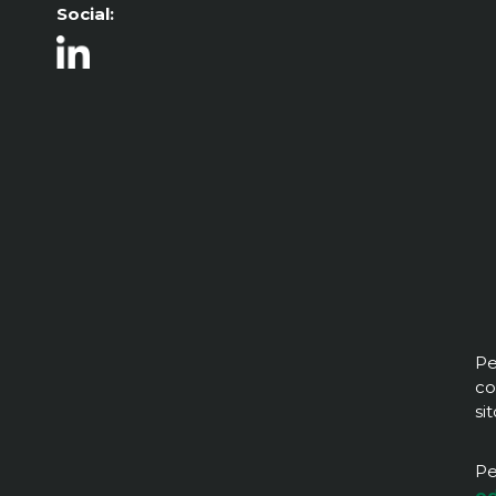
Social:
Pe
co
si
Pe
od