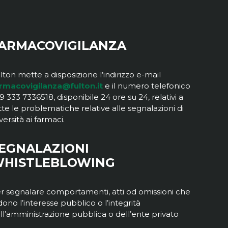
ARMACOVIGILANZA
lton mette a disposizione l’indirizzo e-mail
rmacovigilanza@fulton.it
e il numero telefonico
9 333 7336518, disponibile 24 ore su 24, relativi a
tte le problematiche relative alle segnalazioni di
versità ai farmaci.
EGNALAZIONI
HISTLEBLOWING
r segnalare comportamenti, atti od omissioni che
dono l’interesse pubblico o l’integrità
ll’amministrazione pubblica o dell’ente privato