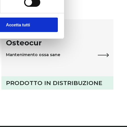
Accetta tutti
Integratori Alimentari
Osteocur
Mantenimento ossa sane
PRODOTTO IN DISTRIBUZIONE