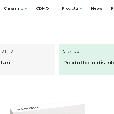
Chi siamo
CDMO
Prodotti
News
F
DOTTO
STATUS
tari
Prodotto in distri