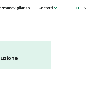
armacovigilanza
Contatti
IT
EN
buzione