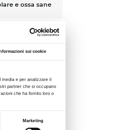
olare e ossa sane
on estratti
 componenti delle
Informazioni sui cookie
necessario per il
l media e per analizzare il
nostri partner che si occupano
azioni che ha fornito loro o
Marketing