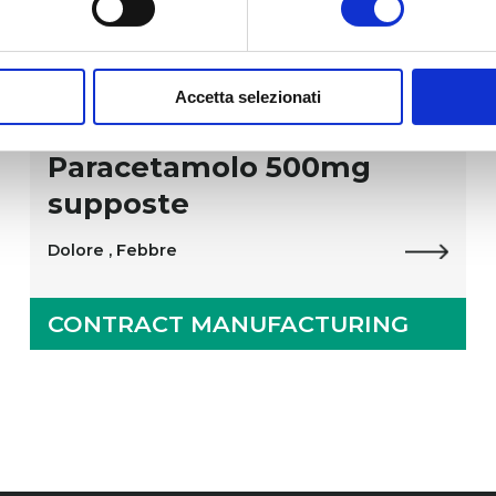
Accetta selezionati
Farmaci
Paracetamolo 500mg
supposte
Dolore ,
Febbre
CONTRACT MANUFACTURING